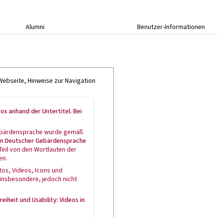
Alumni
Benutzer-Informationen
Webseite, Hinweise zur Navigation
os anhand der Untertitel. Bei
n Gebärdensprache wurde gemäß
n in Deutscher Gebärdensprache
Teil von den Wortlauten der
en.
os, Videos, Icons und
 insbesondere, jedoch nicht
reiheit und Usability
: Videos in