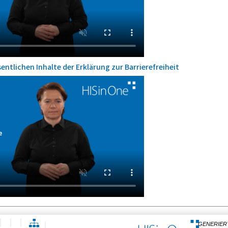
entlichen Inhalte der Erklärung zur Barrierefreiheit
GENERIER