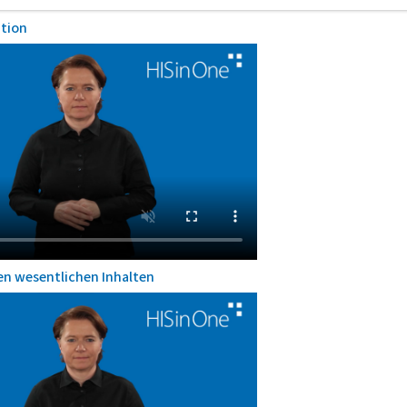
ation
en wesentlichen Inhalten